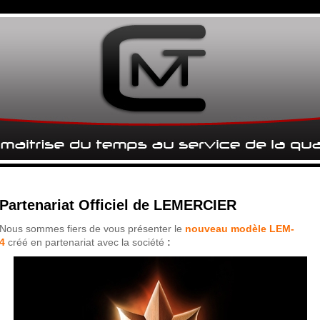
Partenariat Officiel de LEMERCIER
Nous sommes fiers de vous présenter le
nouveau
modèle LEM-
4
créé en partenariat avec la société
: