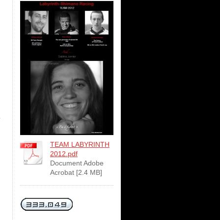
TEAM LABYRINTH
2012.pdf
Document Adobe
Acrobat [2.4 MB]