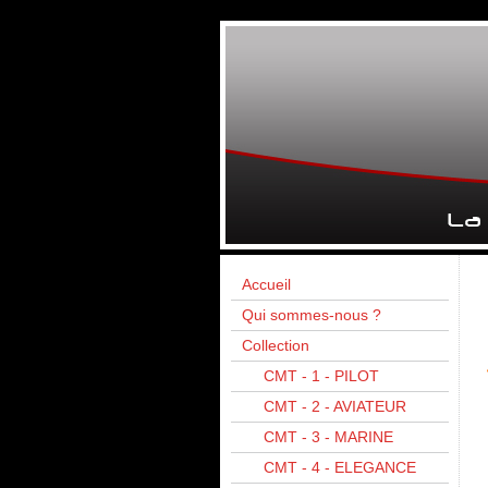
Accueil
Qui sommes-nous ?
Collection
CMT - 1 - PILOT
CMT - 2 - AVIATEUR
CMT - 3 - MARINE
CMT - 4 - ELEGANCE