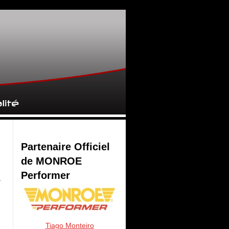
Partenaire Officiel
de MONROE
Performer
Tiago Monteiro