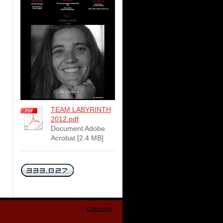
TEAM LABYRINTH
2012.pdf
Document Adobe
Acrobat [2.4 MB]
Connexion