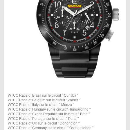
WTCC Race of Brazil sur le circuit " Curitiba "
WTCC Race of Belgium sur le circuit " Zolder "
WTCC Race of Italy sur le circuit " Monza "
WTCC Race of Hungary sur le circuit " Hungaroring "
WTCC Race of Czech Republic sur le circuit " Brno "
WTCC Race of Portugal sur le circuit " Porto "
WTCC Race of UK sur le circuit " Donongton "
WTCC Race of Germany sur le circuit " Oschersleben "