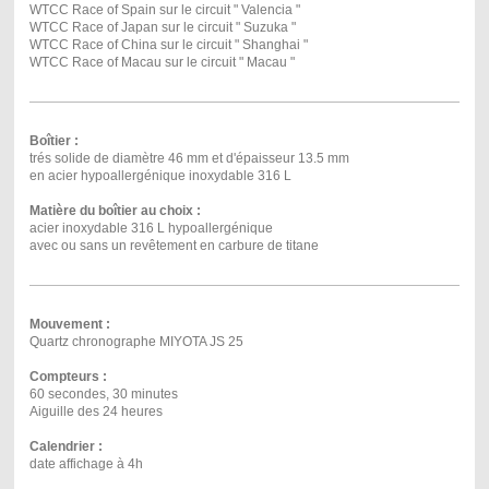
WTCC Race of Spain sur le circuit " Valencia "
WTCC Race of Japan sur le circuit " Suzuka "
WTCC Race of China sur le circuit " Shanghai "
WTCC Race of Macau sur le circuit " Macau "
Boîtier :
trés solide de diamètre 46 mm et d'épaisseur 13.5 mm
en acier hypoallergénique inoxydable 316 L
Matière du boîtier au choix :
acier inoxydable 316 L hypoallergénique
avec ou sans un revêtement en carbure de titane
Mouvement :
Quartz chronographe MIYOTA JS 25
Compteurs :
60 secondes, 30 minutes
Aiguille des 24 heures
Calendrier :
date affichage à 4h