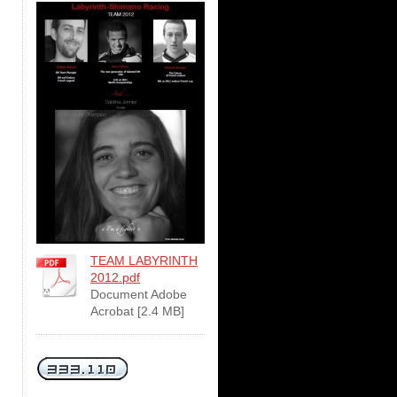
TEAM LABYRINTH
2012.pdf
Document Adobe
Acrobat [2.4 MB]